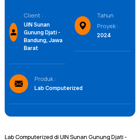
Client :
Tahun
UIN Sunan
Proyek :
Gunung Djati -
2024
Bandung, Jawa
Barat
Produk :
Lab Computerized
Lab Computerized di UIN Sunan Gunung Djati -