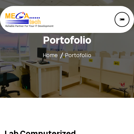
Portofolio
Home
Portofolio
Lab Computerized